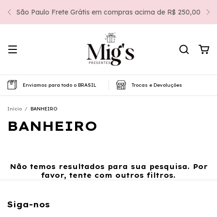
São Paulo Frete Grátis em compras acima de R$ 250,00
Enviamos para todo o BRASIL
Trocas e Devoluções
Início
/
BANHEIRO
BANHEIRO
Não temos resultados para sua pesquisa. Por
favor, tente com outros filtros.
Siga-nos