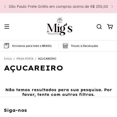
São Paulo Frete Grátis em compras acima de R$ 250,00
Enviamos para todo o BRASIL
Trocas e Devoluções
Início
/
MESA POSTA
/
AÇUCAREIRO
AÇUCAREIRO
Não temos resultados para sua pesquisa. Por
favor, tente com outros filtros.
Siga-nos