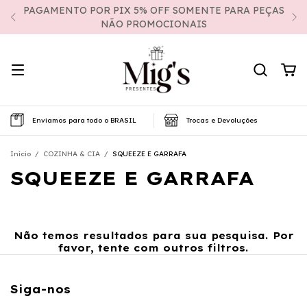
PAGAMENTO POR PIX 5% OFF SOMENTE PARA PEÇAS
NÃO PROMOCIONAIS
Enviamos para todo o BRASIL
Trocas e Devoluções
Início
/
COZINHA & CIA
/
SQUEEZE E GARRAFA
SQUEEZE E GARRAFA
Não temos resultados para sua pesquisa. Por
favor, tente com outros filtros.
Siga-nos