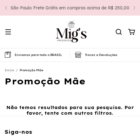
São Paulo Frete Grátis em compras acima de R$ 250,00
Enviamos para todo o BRASIL
Trocas e Devoluções
Início
/
Promoção Mãe
Promoção Mãe
Não temos resultados para sua pesquisa. Por
favor, tente com outros filtros.
Siga-nos