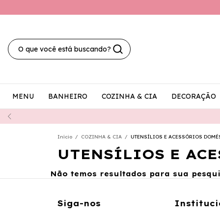
MENU
BANHEIRO
COZINHA & CIA
DECORAÇÃO
Início
/
COZINHA & CIA
/
UTENSÍLIOS E ACESSÓRIOS DOMÉ
UTENSÍLIOS E AC
Não temos resultados para sua pesquis
Siga-nos
Instituci