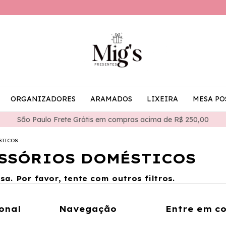
ORGANIZADORES
ARAMADOS
LIXEIRA
MESA PO
São Paulo Frete Grátis em compras acima de R$ 250,00
STICOS
ESSÓRIOS DOMÉSTICOS
a. Por favor, tente com outros filtros.
onal
Navegação
Entre em c